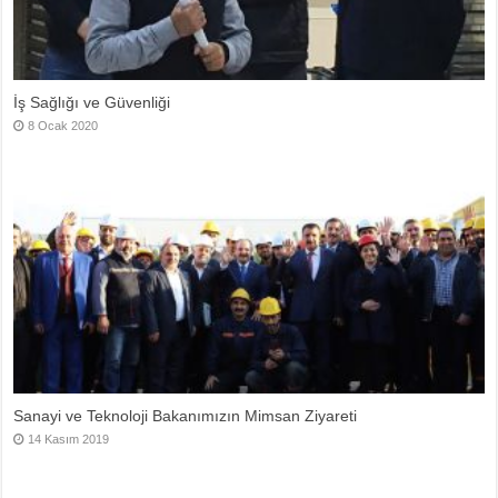
İş Sağlığı ve Güvenliği
8 Ocak 2020
Sanayi ve Teknoloji Bakanımızın Mimsan Ziyareti
14 Kasım 2019